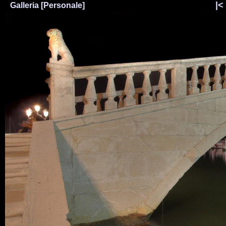
|<
Galleria [Personale]